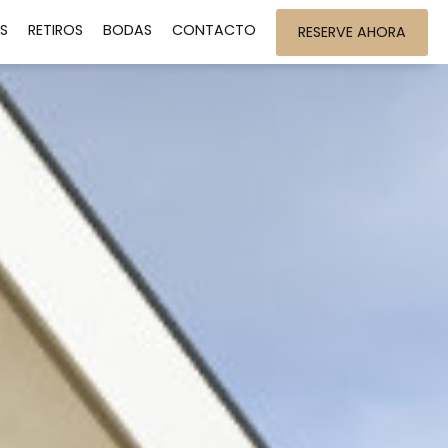
S
RETIROS
BODAS
CONTACTO
RESERVE AHORA