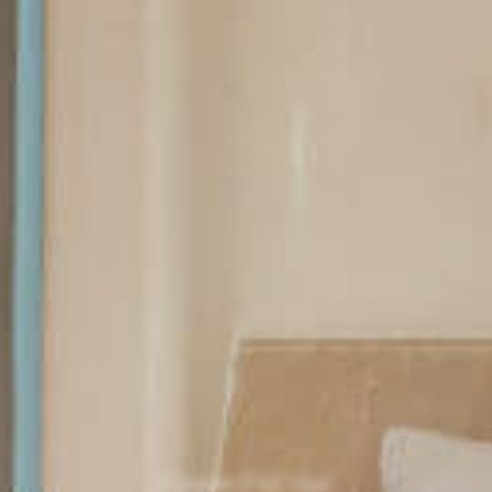
Cenote Del Mar